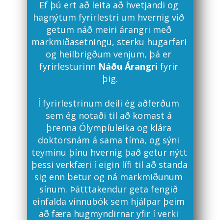
Ef þú ert að leita að hvetjandi og 
hagnýtum fyrirlestri um hvernig við 
getum náð meiri árangri með 
markmiðasetningu, sterku hugarfari 
og heilbrigðum venjum, þá er 
fyrirlesturinn 
Náðu Árangri
 fyrir 
þig.
Í fyrirlestrinum deili ég aðferðum 
sem ég notaði til að komast á 
þrenna Ólympíuleika og klára 
doktorsnám á sama tíma, og sýni 
teyminu þínu hvernig það getur nýtt 
þessi verkfæri í eigin lífi til að standa 
sig enn betur og ná markmiðunum 
sínum. Þátttakendur geta fengið 
einfalda vinnubók sem hjálpar þeim 
að færa hugmyndirnar yfir í verki 